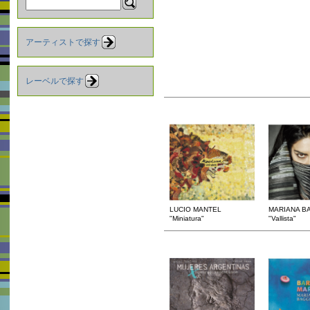
アーティストで探す
レーベルで探す
LUCIO MANTEL
MARIANA B
"Miniatura"
"Vallista"