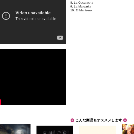
8. La Cucaracha
9. La Margarita
10. El Manisero
こんな商品もオススメします