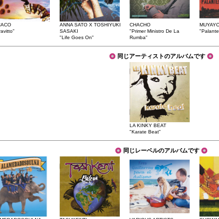
CACO
ANNA SATO X TOSHIYUKI
CHACHO
MUYAYO
ravitto"
SASAKI
"Primer Ministro De La
"Palante
"Life Goes On"
Rumba"
同じアーティストのアルバムです
LA KINKY BEAT
"Karate Beat"
同じレーベルのアルバムです