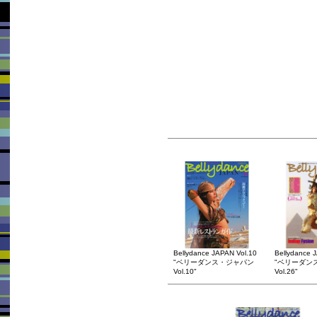
Bellydance JAPAN Vol.10
Bellydance 
"ベリーダンス・ジャパン
"ベリーダン
Vol.10"
Vol.26"