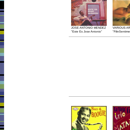
JOSE ANTONIO MENDEZ
VARIOUS AR
"Este Es Jose Antonio"
"FilinSentime