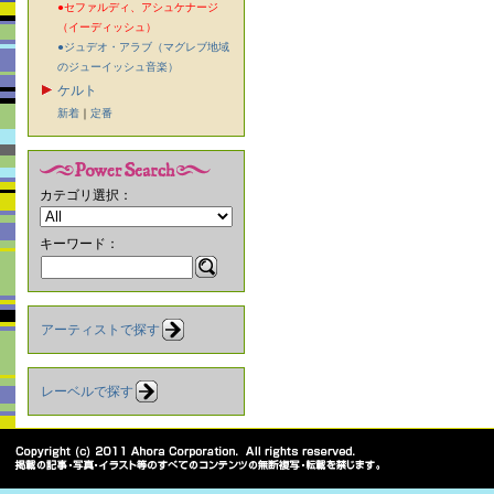
●セファルディ、アシュケナージ
（イーディッシュ）
●ジュデオ・アラブ（マグレブ地域
のジューイッシュ音楽）
ケルト
新着
｜
定番
カテゴリ選択：
キーワード：
アーティストで探す
レーベルで探す