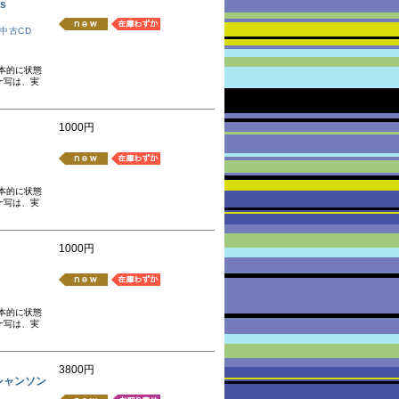
as
中古CD
本的に状態
ケ写は、実
1000円
本的に状態
ケ写は、実
1000円
本的に状態
ケ写は、実
3800円
ル・シャンソン