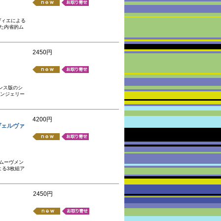
ヴィエによる
た内省的ム
2450円
ンス版のシ
アンジェリー
4200円
 ヌーヴェルヴァ
ムーヴメン
よる3枚組ア
2450円