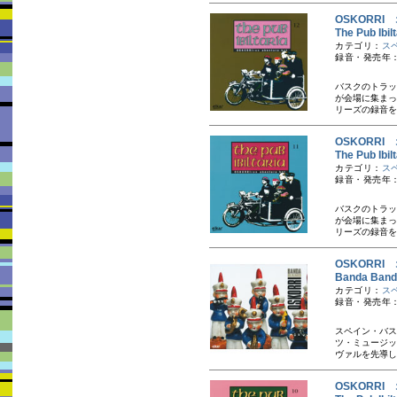
OSKORRI
The Pub Ibi
カテゴリ：
ス
録音・発売年：
バスクのトラッ
が会場に集まっ
リーズの録音を
OSKORRI
The Pub Ibi
カテゴリ：
ス
録音・発売年：
バスクのトラッ
が会場に集まっ
リーズの録音を
OSKORRI
Banda Ba
カテゴリ：
ス
録音・発売年：
スペイン・バス
ツ・ミュージッ
ヴァルを先導し
OSKORRI