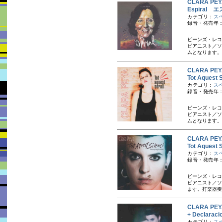
CLARA P
Espiral 
カテゴリ：
ス
録音・発売年：
ビーンズ・レコ
ピアニスト／ソ
ムとなります。プ
CLARA P
Tot Aque
カテゴリ：
ス
録音・発売年：
ビーンズ・レコ
ピアニスト／ソ
ムとなります。
CLARA P
Tot Aque
カテゴリ：
ス
録音・発売年：
ビーンズ・レコ
ピアニスト／ソ
ます。打楽器奏
CLARA P
+ Declar
カテゴリ：
ス