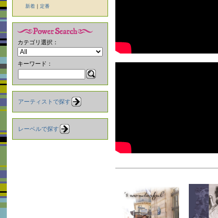
新着
｜
定番
カテゴリ選択：
キーワード：
アーティストで探す
レーベルで探す