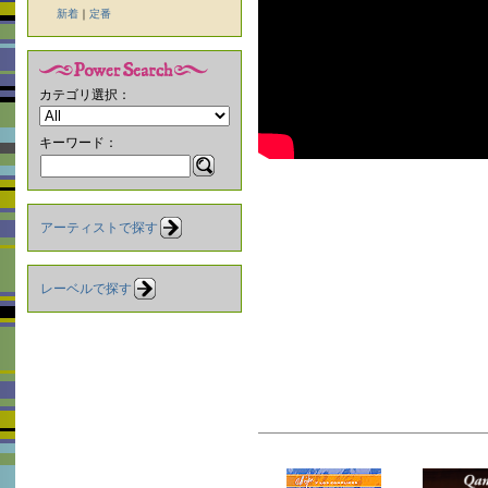
新着
｜
定番
カテゴリ選択：
キーワード：
アーティストで探す
レーベルで探す